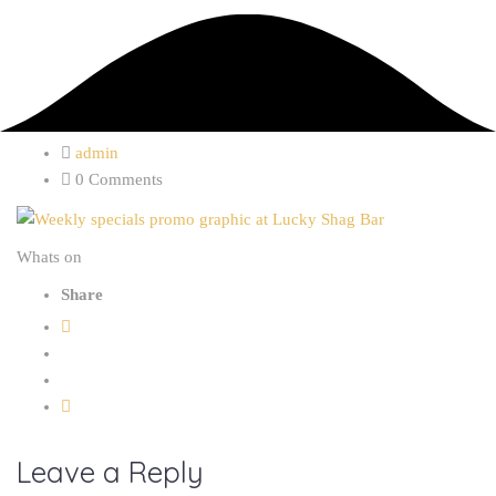
admin
0 Comments
Whats on
Share
Leave a Reply