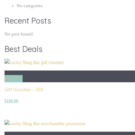
No categories
Recent Posts
No post found!
Best Deals
Buy Now
Gift Voucher – 100
$
100.00