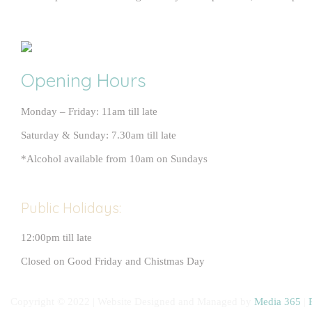
Opening Hours
Monday – Friday: 11am till late
Saturday & Sunday: 7.30am till late
*Alcohol available from 10am on Sundays
Public Holidays:
12:00pm till late
Closed on Good Friday and Chistmas Day
Copyright © 2022 | Website Designed and Managed by
Media 365
|