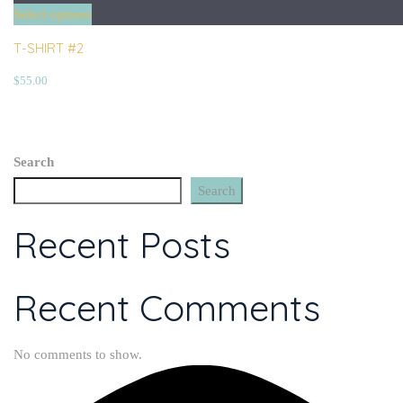
Select options
T-SHIRT #2
$
55.00
Search
Search
Recent Posts
Recent Comments
No comments to show.