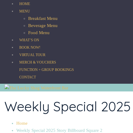
HOME
MENU
Breakfast Menu
Beverage Menu
Food Menu
WHAT’S ON
BOOK NOW!
VIRTUAL TOUR
MERCH & VOUCHERS
FUNCTION + GROUP BOOKINGS
CONTACT
Weekly Special 2025 
Home
Weekly Special 2025 Story Billboard Square 2