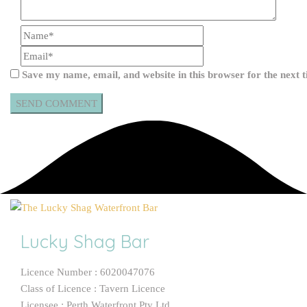
Save my name, email, and website in this browser for the next
Lucky Shag Bar
Licence Number : 6020047076
Class of Licence : Tavern Licence
Licensee : Perth Waterfront Pty Ltd