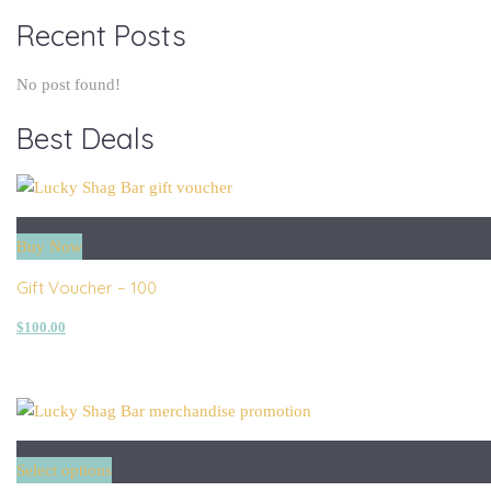
Recent Posts
No post found!
Best Deals
Buy Now
Gift Voucher – 100
$
100.00
Select options