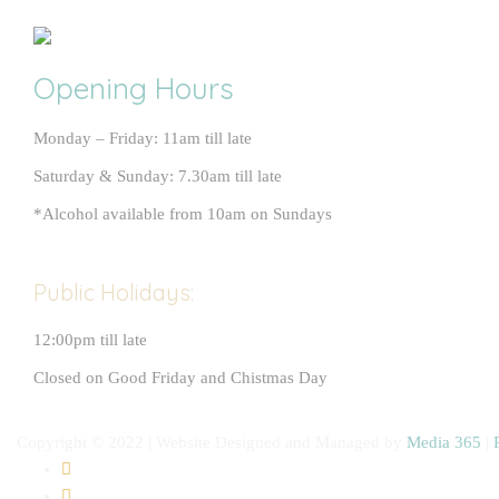
Opening Hours
Monday – Friday: 11am till late
Saturday & Sunday: 7.30am till late
*Alcohol available from 10am on Sundays
Public Holidays:
12:00pm till late
Closed on Good Friday and Chistmas Day
Copyright © 2022 | Website Designed and Managed by
Media 365
|