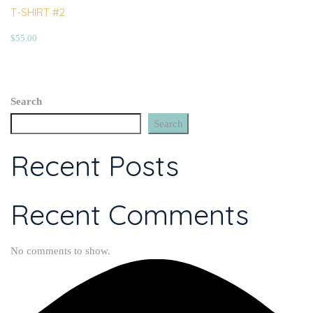
T-SHIRT #2
$
55.00
Search
Search
Recent Posts
Recent Comments
No comments to show.