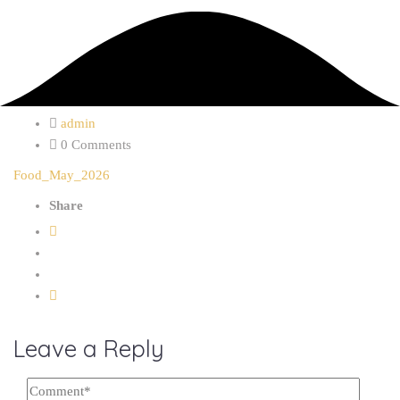
admin
0 Comments
Food_May_2026
Share
Leave a Reply