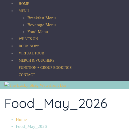
HOME
MENU
Breakfast Menu
Beverage Menu
Food Menu
WHAT’S ON
BOOK NOW!
VIRTUAL TOUR
MERCH & VOUCHERS
FUNCTION + GROUP BOOKINGS
CONTACT
Food_May_2026
Home
Food_May_2026